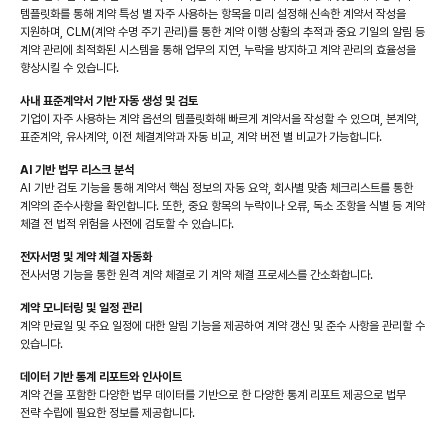
템플릿화를 통해 계약 특성 별 자주 사용하는 항목을 미리 설정해 신속한 계약서 작성을
지원하며, CLM(계약 수명 주기 관리)를 통한 계약 이행 상황의 추적과 중요 기일의 알림 등
계약 관리에 최적화된 시스템을 통해 업무의 지연, 누락을 방지하고 계약 관리의 효율성을
향상시킬 수 있습니다.
사내 표준계약서 기반 자동 생성 및 검토
기업이 자주 사용하는 계약 옵션의 템플릿화해 빠르게 계약서을 작성할 수 있으며, 본계약,
표준계약, 유사계약, 이전 체결계약과 자동 비교, 계약 버전 별 비교가 가능합니다.
AI 기반 법무 리스크 분석
AI 기반 검토 기능을 통해 계약서 핵심 정보의 자동 요약, 회사별 맞춤 체크리스트를 통한
계약의 준수사항을 확인합니다. 또한, 중요 항목의 누락이나 오류, 독소 조항을 식별 등 계약
체결 전 법적 위험을 사전에 검토할 수 있습니다.
전자서명 및 계약 체결 자동화
전사서명 기능을 통한 원격 계약 체결로 기 계약 체결 프로세스를 간소화합니다.
계약 모니터링 및 일정 관리
계약 만료일 및 주요 일정에 대한 알림 기능을 제공하여 계약 갱신 및 준수 사항을 관리할 수
있습니다.
데이터 기반 통계 리포트와 인사이트
계약 건을 포함한 다양한 법무 데이터를 기반으로 한 다양한 통계 리포트 제공으로 법무
전략 수립에 필요한 정보를 제공합니다.