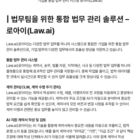
기업용 통합 법무 관리 시스템 로아이(Law.ai)
| 법무팀을 위한 통합 법무 관리 솔루션 –
로아이(Law.ai)
Law.ai(로아이)는 다양한 법무 업무를 하나의 시스템으로 통합한 기업을 위한 통합 법무
관리 솔루션으로, 기업 법무의 다양한 업무에서의 효율성 향상을 지원하고 있습니다.
통합 법무 관리 시스템
Law.ai(로아이)는 계약서, 송무, 법률 자문, 지적재산, 사규 등 다양한 법무 업무를 하나의
플랫폼으로 통합해 효과적인 업무 관리를 지원합니다. 중복 작업을 줄이고, 법적 데이터를
한 곳에서 실시간으로 확인할 수 있어 업무 효율성을 크게 향상시킬 수 있습니다.
계약 관리(CLM, 계약 수명 주기 관리)
Law.ai(로아이)는 계약서 작성부터 수정, 체결, 이행까지의 전 과정을 자동화하고 중앙에서
관리할 수 있는 기능을 제공합니다. 계약서의 주요 조건을 AI가 자동으로 분석하여 중요한
법적 요건을 쉽게 확인할 수 있으며, 계약서의 모든 버전과 변경 사항을 추적할 수 있어서
계약 이행과 관련된 중요 업무를 놓치지 않고 관리할 수 있습니다.
AI 지원 계약서 작성 및 검토
Law.ai(로아이)는 AI 기술을 활용해 계약서에서 중요한 내용을 자동으로 추출하고, 법적
분쟁 소지 등을 검토합니다. 예를 들어 계약서의 “위약금”, “기한”, “지급 조건” 과 같이 핵심
조항에 대해 작성 단계에서 AI가 자동으로 식별해 알려줍니다. 이와 함께 계약서 작성