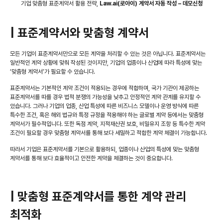
기업 맞춤형 표준계약서 활용 전략,
Law.ai(로아이) 계약서 자동 작성 – 데모신청
| 표준계약서와 맞춤형 계약서
모든 기업이 표준계약서만으로 모든 계약을 처리할 수 있는 것은 아닙니다. 표준계약서는
일반적인 계약 상황에 맞춰 작성된 것이지만, 기업의 업종이나 산업에 따라 특성에 맞는
‘맞춤형 계약서’가 필요할 수 있습니다.
표준계약서는 기본적인 계약 조건이 적용되는 경우에 적합하며, 국가 기관이 제공하는
표준계약서를 따를 경우 법적 분쟁의 가능성을 낮추고 안정적인 계약 관계를 유지할 수
있습니다. 그러나 기업의 업종, 산업 특성에 따른 비즈니스 모델이나 운영 방식에 따른
특수한 조건, 혹은 해외 법규와 특정 규정을 적용해야 하는 글로벌 계약 등에서는 맞춤형
계약서가 필수적입니다. 또한 독점 계약, 지적재산권 보호, 비밀유지 조항 등 특수한 계약
조건이 필요할 경우 맞춤형 계약서를 통해 보다 세밀하고 적합한 계약 체결이 가능합니다.
따라서 기업은 표준계약서를 기본으로 활용하되, 업종이나 산업의 특성에 맞는 맞춤형
계약서를 통해 보다 효율적이고 안전한 계약을 체결하는 것이 중요합니다.
| 맞춤형 표준계약서를 통한 계약 관리
최적화