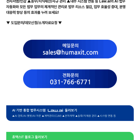
전자서명/인감 ▲송무/지식재산/사규 관리 ▲내부 시스템 연동 등 Law.ai의 AI 법무
자동화와 모든 법무 업무의 체계적인 관리로 법무 리소스 절감, 업무 효율성 증대, 분쟁
대응력 향상 등의 효과를 누려 보세요!
▼ 도입문의/데모신청/소개자료요청 ▼