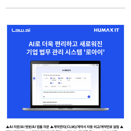
▲AI 자문/AI 챗봇/AI 법률 자문 ▲계약관리(CLM)/계약서 자동 비교/계약만료 알림 ▲