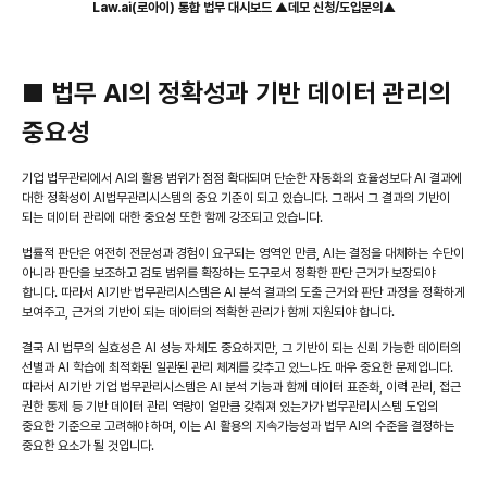
Law.ai(로아이) 통합 법무 대시보드 ▲데모 신청/도입문의▲
■ 법무 AI의 정확성과 기반 데이터 관리의
중요성
기업 법무관리에서 AI의 활용 범위가 점점 확대되며 단순한 자동화의 효율성보다 AI 결과에
대한 정확성이 AI법무관리시스템의 중요 기준이 되고 있습니다. 그래서 그 결과의 기반이
되는 데이터 관리에 대한 중요성 또한 함께 강조되고 있습니다.
법률적 판단은 여전히 전문성과 경험이 요구되는 영역인 만큼, AI는 결정을 대체하는 수단이
아니라 판단을 보조하고 검토 범위를 확장하는 도구로서 정확한 판단 근거가 보장되야
합니다. 따라서 AI기반 법무관리시스템은 AI 분석 결과의 도출 근거와 판단 과정을 정확하게
보여주고, 근거의 기반이 되는 데이터의 적확한 관리가 함께 지원되야 합니다.
결국 AI 법무의 실효성은 AI 성능 자체도 중요하지만, 그 기반이 되는 신뢰 가능한 데이터의
선별과 AI 학습에 최적화된 일관된 관리 체계를 갖추고 있느냐도 매우 중요한 문제입니다.
따라서 AI기반 기업 법무관리시스템은 AI 분석 기능과 함께 데이터 표준화, 이력 관리, 접근
권한 통제 등 기반 데이터 관리 역량이 얼만큼 갖춰져 있는가가 법무관리시스템 도입의
중요한 기준으로 고려해야 하며, 이는 AI 활용의 지속가능성과 법무 AI의 수준을 결정하는
중요한 요소가 될 것입니다.