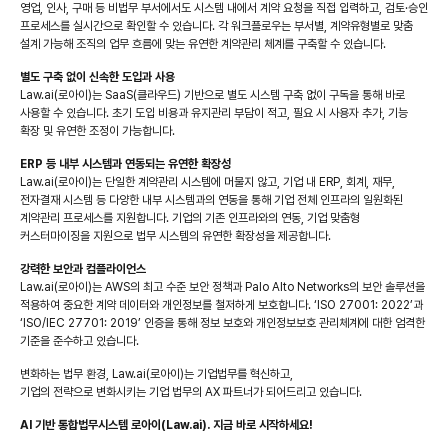
영업, 인사, 구매 등 비법무 부서에서도 시스템 내에서 계약 요청을 직접 입력하고, 검토·승인
프로세스를 실시간으로 확인할 수 있습니다. 각 워크플로우는 부서별, 계약유형별로 맞춤
설계 가능해 조직의 업무 흐름에 맞는 유연한 계약관리 체계를 구축할 수 있습니다.
별도 구축 없이 신속한 도입과 사용
Law.ai(로아이)는 SaaS(클라우드) 기반으로 별도 시스템 구축 없이 구독을 통해 바로
사용할 수 있습니다. 초기 도입 비용과 유지관리 부담이 적고, 필요 시 사용자 추가, 기능
확장 및 유연한 조정이 가능합니다.
ERP 등 내부 시스템과 연동되는 유연한 확장성
Law.ai(로아이)는 단일한 계약관리 시스템에 머물지 않고, 기업 내 ERP, 회계, 재무,
전자결재 시스템 등 다양한 내부 시스템과의 연동을 통해 기업 전체 인프라의 일원화된
계약관리 프로세스를 지원합니다. 기업의 기존 인프라와의 연동, 기업 맞춤형
커스터마이징을 지원으로 법무 시스템의 유연한 확장성을 제공합니다.
강력한 보안과 컴플라이언스
Law.ai(로아이)는 AWS의 최고 수준 보안 정책과 Palo Alto Networks의 보안 솔루션을
적용하여 중요한 계약 데이터와 개인정보를 철저하게 보호합니다. ‘ISO 27001: 2022’과
‘ISO/IEC 27701: 2019’ 인증을 통해 정보 보호와 개인정보보호 관리체계에 대한 엄격한
기준을 준수하고 있습니다.
변화하는 법무 환경, Law.ai(로아이)는 기업법무를 혁신하고,
기업의 전략으로 변화시키는 기업 법무의 AX 파트너가 되어드리고 있습니다.
AI 기반 통합법무시스템 로아이(Law.ai). 지금 바로 시작하세요!