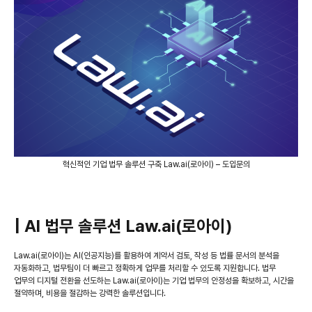
혁신적인 기업 법무 솔루션 구축 Law.ai(로아이) – 도입문의
| AI 법무 솔루션 Law.ai(로아이)
Law.ai(로아이)는 AI(인공지능)를 활용하여 계약서 검토, 작성 등 법률 문서의 분석을
자동화하고, 법무팀이 더 빠르고 정확하게 업무를 처리할 수 있도록 지원합니다. 법무
업무의 디지털 전환을 선도하는 Law.ai(로아이)는 기업 법무의 안정성을 확보하고, 시간을
절약하며, 비용을 절감하는 강력한 솔루션입니다.