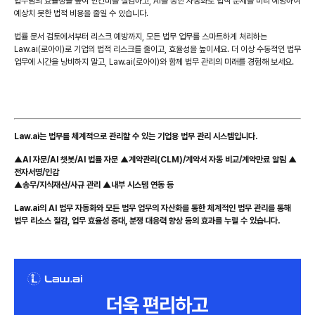
법무팀의 효율성을 높여 인건비를 절감하고, AI를 통한 자동화로 법적 문제를 미리 예방하여
예상치 못한 법적 비용을 줄일 수 있습니다.
법률 문서 검토에서부터 리스크 예방까지, 모든 법무 업무를 스마트하게 처리하는
Law.ai(로아이)로 기업의 법적 리스크를 줄이고, 효율성을 높이세요. 더 이상 수동적인 법무
업무에 시간을 낭비하지 말고, Law.ai(로아이)와 함께 법무 관리의 미래를 경험해 보세요.
Law.ai는 법무를 체계적으로 관리할 수 있는 기업용 법무 관리 시스템입니다.
▲
AI 자문/AI 챗봇/AI 법률 자문
▲
계약관리(CLM)
/계약서 자동 비교/
계약만료 알림
▲
전자서명/인감
▲
송무/지식재산/사규 관리
▲
내부 시스템 연동
등
Law.ai의
AI 법무 자동화와 모든 법무 업무의 자산화를 통한
체계적인 법무 관리를 통해
법무 리소스 절감, 업무 효율성 증대, 분쟁 대응력 향상 등의 효과를 누릴 수 있습니다.