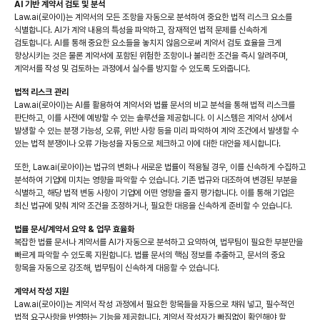
AI 기반 계약서 검토 및 분석
Law.ai(로아이)는 계약서의 모든 조항을 자동으로 분석하여 중요한 법적 리스크 요소를
식별합니다. AI가 계약 내용의 특성을 파악하고, 잠재적인 법적 문제를 신속하게
검토합니다. AI를 통해 중요한 요소들을 놓치지 않음으로써 계약서 검토 효율을 크게
향상시키는 것은 물론 계약서에 포함된 위험한 조항이나 불리한 조건을 즉시 알려주며,
계약서를 작성 및 검토하는 과정에서 실수를 방지할 수 있도록 도와줍니다.
법적 리스크 관리
Law.ai(로아이)는 AI를 활용하여 계약서와 법률 문서의 비교 분석을 통해 법적 리스크를
판단하고, 이를 사전에 예방할 수 있는 솔루션을 제공합니다. 이 시스템은 계약서 상에서
발생할 수 있는 분쟁 가능성, 오류, 위반 사항 등을 미리 파악하여 계약 조건에서 발생할 수
있는 법적 분쟁이나 오류 가능성을 자동으로 체크하고 이에 대한 대안을 제시합니다.
또한, Law.ai(로아이)는 법규의 변화나 새로운 법률이 적용될 경우, 이를 신속하게 수집하고
분석하여 기업에 미치는 영향을 파악할 수 있습니다. 기존 법규와 대조하여 변경된 부분을
식별하고, 해당 법적 변동 사항이 기업에 어떤 영향을 줄지 평가합니다. 이를 통해 기업은
최신 법규에 맞춰 계약 조건을 조정하거나, 필요한 대응을 신속하게 준비할 수 있습니다.
법률 문서/계약서 요약 & 업무 효율화
복잡한 법률 문서나 계약서를 AI가 자동으로 분석하고 요약하여, 법무팀이 필요한 부분만을
빠르게 파악할 수 있도록 지원합니다. 법률 문서의 핵심 정보를 추출하고, 문서의 중요
항목을 자동으로 강조해, 법무팀이 신속하게 대응할 수 있습니다.
계약서 작성 지원
Law.ai(로아이)는 계약서 작성 과정에서 필요한 항목들을 자동으로 채워 넣고, 필수적인
법적 요구사항을 반영하는 기능을 제공합니다. 계약서 작성자가 빠짐없이 확인해야 할