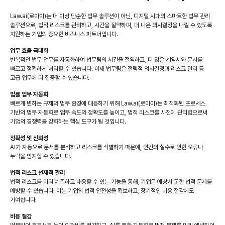
Law.ai(로아이)는 더 이상 단순한 법무 솔루션이 아닌, 디지털 시대의 스마트한 법무 관리
솔루션으로, 법적 리스크를 관리하고, 시간을 절약하며, 더 나은 의사결정을 내릴 수 있도록
지원하는 기업의 중요한 비즈니스 파트너입니다.
업무 효율 극대화
반복적인 법무 업무를 자동화하여 법무팀의 시간을 절약하고, 더 많은 계약서와 문서를
빠르고 정확하게 처리할 수 있습니다. 이제 법무팀은 전략적 의사결정과 리스크 관리 등
고급 업무에 더 집중할 수 있습니다.
법률 업무 자동화
빠르게 변하는 규제와 법무 환경에 대응하기 위해 Law.ai(로아이)는 최적화된 프로세스
기반의 법무 자동화로 업무 속도와 정확도를 높이고, 법적 리스크를 사전에 관리함으로써
기업의 경쟁력을 강화하는 핵심 도구가 될 것입니다.
정확성 및 신뢰성
AI가 자동으로 문서를 분석하고 리스크를 식별하기 때문에, 인간의 실수로 인한 오류나
누락을 방지할 수 있습니다.
법적 리스크 선제적 관리
법적 리스크를 미리 예측하고 대응할 수 있는 기능을 통해, 기업은 예상치 못한 법적 문제를
예방할 수 있습니다. 이는 기업의 법적 안전성을 확보하고, 장기적인 비용 절감에도
기여합니다.
비용 절감