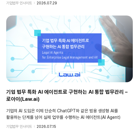
모델을 도입하는 것이 아니라, 기업 내부 데이터와 업무 프로세스를
기업법무 인사이트
2026.07.29
연결하여 실제 법무 업무에 적용하는 것입니다. 내부 데이터와 워크플로우로
이어지는 기업 법무 AI Agent와 통합 법무관리 - 로아이(L
기업 법무 특화 AI 에이전트로 구현하는 AI 통합 법무관리 –
로아이(Law.ai)
기업의 AI 도입은 이제 단순히 ChatGPT와 같은 범용 생성형 AI를
활용하는 단계를 넘어 실제 업무를 수행하는 AI 에이전트(AI Agent)
중심으로 빠르게 전환되고 있습니다. 특히 계약, 컴플라이언스, 소송,
기업법무 인사이트
2026.07.15
지식관리 등 특수한 업무를 담당하는 기업 법무팀은 반복, 유사 업무들의
비중이 높고 정확성과 철저한 보안이 중요한 만큼, 법무에 특화된 AI